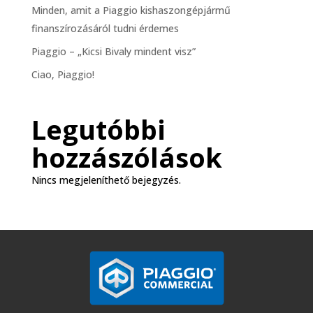
Minden, amit a Piaggio kishaszongépjármű
finanszírozásáról tudni érdemes
Piaggio – „Kicsi Bivaly mindent visz”
Ciao, Piaggio!
Legutóbbi
hozzászólások
Nincs megjeleníthető bejegyzés.