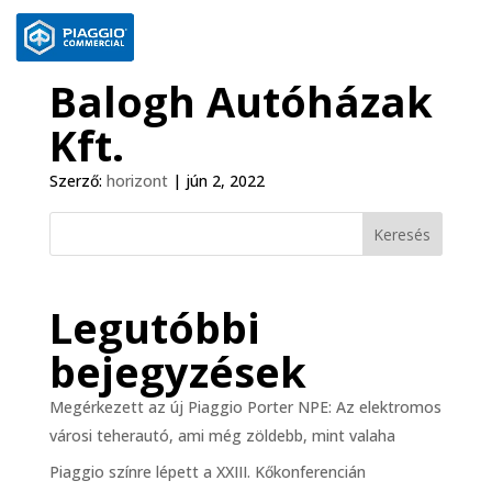
Balogh Autóházak
Kft.
Szerző:
horizont
|
jún 2, 2022
Keresés
Legutóbbi
bejegyzések
Megérkezett az új Piaggio Porter NPE: Az elektromos
városi teherautó, ami még zöldebb, mint valaha
Piaggio színre lépett a XXIII. Kőkonferencián