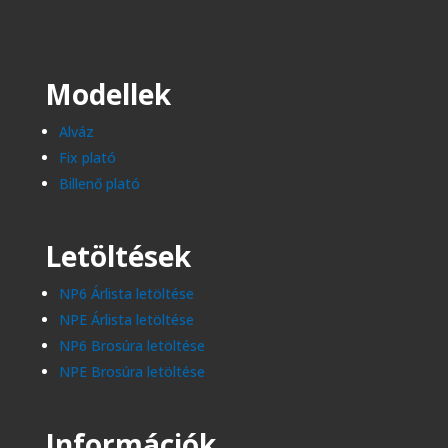
Modellek
Alváz
Fix plató
Billenő plató​
Letöltések
NP6 Árlista letöltése
NPE Árlista letöltése
NP6 Brosúra letöltése
NPE Brosúra letöltése
Információk