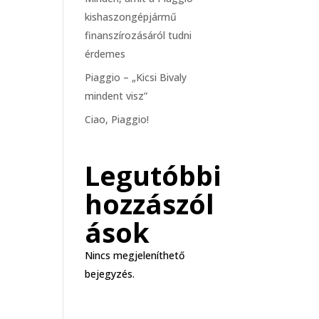
kishaszongépjármű
finanszírozásáról tudni
érdemes
Piaggio – „Kicsi Bivaly
mindent visz”
Ciao, Piaggio!
Legutóbbi
hozzászól
ások
Nincs megjeleníthető
bejegyzés.