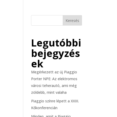
Keresés
Legutóbbi
bejegyzés
ek
Megérkezett az új Piaggio
Porter NPE: Az elektromos
városi teherautó, ami még
zöldebb, mint valaha
Piaggio színre lépett a XXIII.
Kőkonferencián
Minden, amit a Piaggio