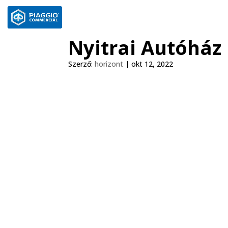
Nyitrai Autóház 
Szerző:
horizont
|
okt 12, 2022