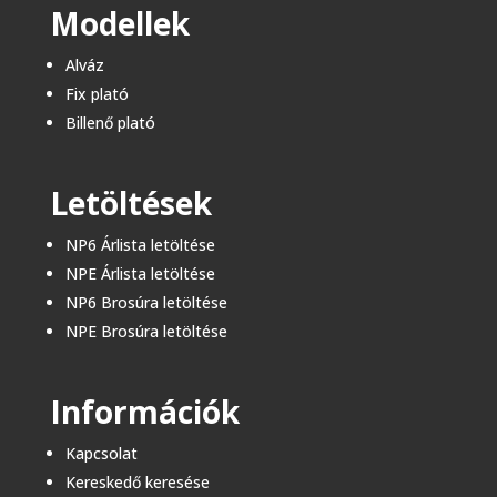
Modellek
Alváz
Fix plató
Billenő plató​
Letöltések
NP6 Árlista letöltése
NPE Árlista letöltése
NP6 Brosúra letöltése
NPE Brosúra letöltése
Információk
Kapcsolat
Kereskedő keresése