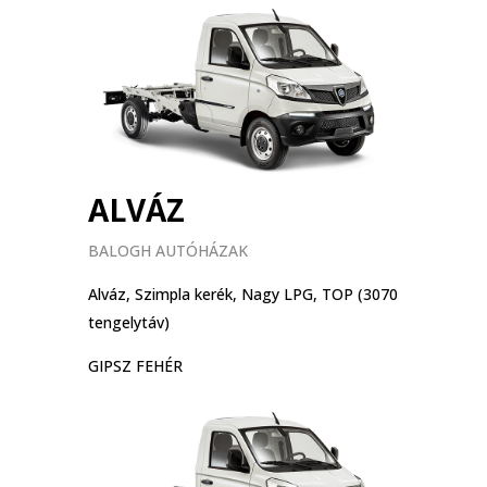
ALVÁZ
BALOGH AUTÓHÁZAK
Alváz, Szimpla kerék, Nagy LPG, TOP (3070
tengelytáv)
GIPSZ FEHÉR