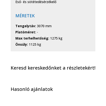
Eső- és sötétedésérzékelő
MÉRETEK
Tengelytáv:
3070 mm
Platóméret:
-
Max terhelhetőség:
1275 kg
Önsúly:
1125 kg
Keresd kereskedőnket a részletekért!
Hasonló ajánlatok