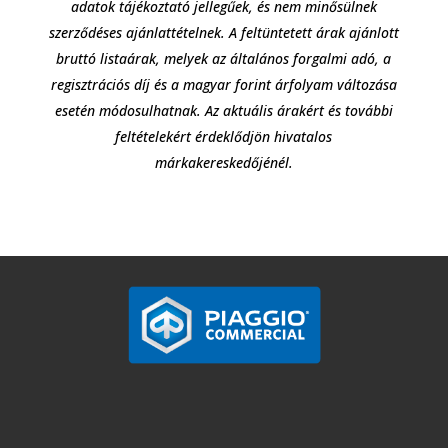
adatok tájékoztató jellegűek, és nem minősülnek
szerződéses ajánlattételnek. A feltüntetett árak ajánlott
bruttó listaárak, melyek az általános forgalmi adó, a
regisztrációs díj és a magyar forint árfolyam változása
esetén módosulhatnak. Az aktuális árakért és további
feltételekért érdeklődjön hivatalos
márkakereskedőjénél.