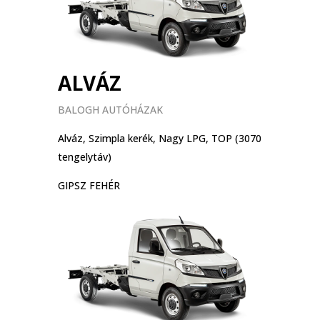
ALVÁZ
BALOGH AUTÓHÁZAK
Alváz, Szimpla kerék, Nagy LPG, TOP (3070
tengelytáv)
GIPSZ FEHÉR