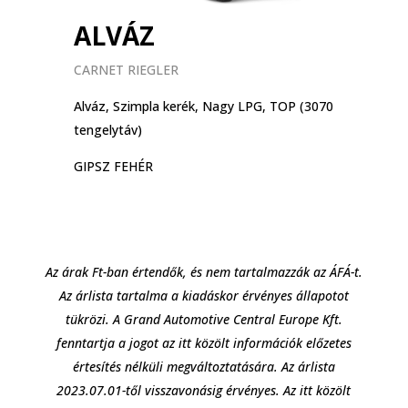
ALVÁZ
CARNET RIEGLER
Alváz, Szimpla kerék, Nagy LPG, TOP (3070
tengelytáv)
GIPSZ FEHÉR
Az árak Ft-ban értendők, és nem tartalmazzák az ÁFÁ-t.
Az árlista tartalma a kiadáskor érvényes állapotot
tükrözi. A Grand Automotive Central Europe Kft.
fenntartja a jogot az itt közölt információk előzetes
értesítés nélküli megváltoztatására. Az árlista
2023.07.01-től visszavonásig érvényes. Az itt közölt