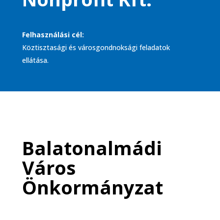
Felhasználási cél:
Köztisztasági és városgondnoksági feladatok
ellátása.
Balatonalmádi
Város
Önkormányzat