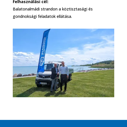
Felhasználási cél:
Balatonalmádi strandon a köztisztasági és
gondnoksági feladatok ellátása.