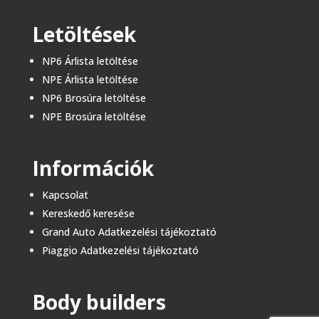
Letöltések
NP6 Árlista letöltése
NPE Árlista letöltése
NP6 Brosúra letöltése
NPE Brosúra letöltése
Információk
Kapcsolat
Kereskedő keresése
Grand Auto Adatkezelési tájékoztató
Piaggio Adatkezelési tájékoztató
Body builders