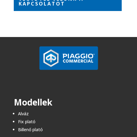
KAPCSOLATOT
Modellek
Alváz
Fix plató
Billenő plató​