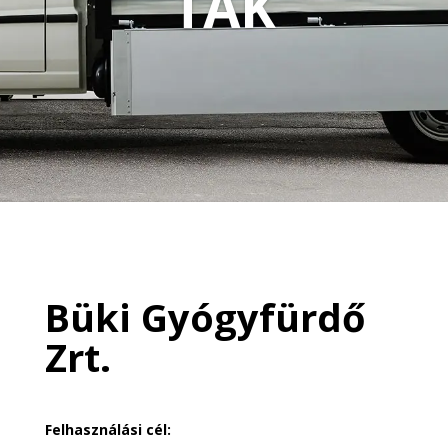
TÁK
Büki Gyógyfürdő
Zrt.
Felhasználási cél: