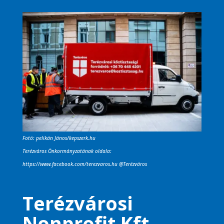
Fotó: pelikán János/kepszerk.hu
Terézváros Önkormányzatának oldala:
https://www.facebook.com/terezvaros.hu
@Terézváros
Terézvárosi
Nonprofit Kft.