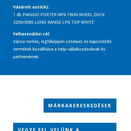
Vásárolt autó(k):
1 db PIAGGIO PORTER NP6 TWIN WHEEL DECK
3250/3080 LONG RANGE LPG TOP WHITE
Felhasználási cél:
Városi terítés, legfőképpen szódavíz és kapcsolódó
termékek kiszállítása a helyi vállalkozásoknak és
partnereknek.
MÁRKAKERESKEDÉSEK
VEGYE FEL VELÜNK A