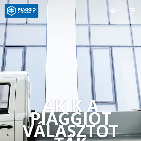
AKIK A
PIAGGIOT
VÁLASZTOT