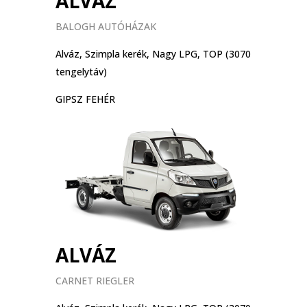
ALVÁZ
BALOGH AUTÓHÁZAK
Alváz, Szimpla kerék, Nagy LPG, TOP (3070
tengelytáv)
GIPSZ FEHÉR
ALVÁZ
CARNET RIEGLER