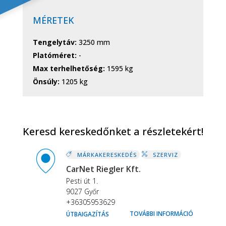
MÉRETEK
Tengelytáv:
3250 mm
Platóméret:
-
Max terhelhetőség:
1595 kg
Önsúly:
1205 kg
Keresd kereskedőnket a részletekért!
MÁRKAKERESKEDÉS
SZERVIZ
CarNet Riegler Kft.
Pesti út 1.
9027 Győr
+36305953629
TOVÁBBI INFORMÁCIÓ
ÚTBAIGAZÍTÁS