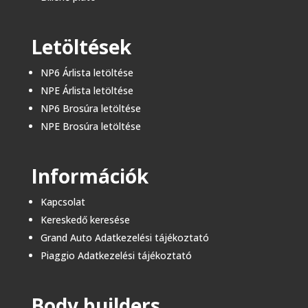
Letöltések
NP6 Árlista letöltése
NPE Árlista letöltése
NP6 Brosúra letöltése
NPE Brosúra letöltése
Információk
Kapcsolat
Kereskedő keresése
Grand Auto Adatkezelési tájékoztató
Piaggio Adatkezelési tájékoztató
Body builders