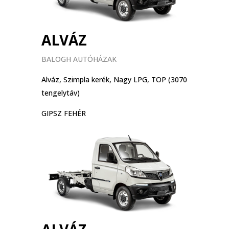
ALVÁZ
BALOGH AUTÓHÁZAK
Alváz, Szimpla kerék, Nagy LPG, TOP (3070
tengelytáv)
GIPSZ FEHÉR