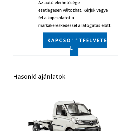
Az autó elérhetősége
esetlegesen változhat. Kérjük vegye
fel a kapcsolatot a
márkakereskedéssel a látogatás előtt.
KAPCSOLATFELVÉTE
L
Hasonló ajánlatok