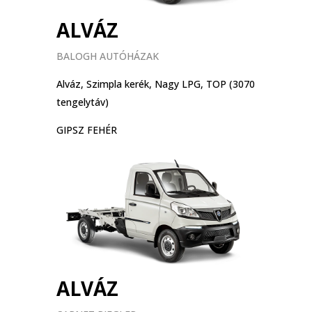
ALVÁZ
BALOGH AUTÓHÁZAK
Alváz, Szimpla kerék, Nagy LPG, TOP (3070
tengelytáv)
GIPSZ FEHÉR
ALVÁZ