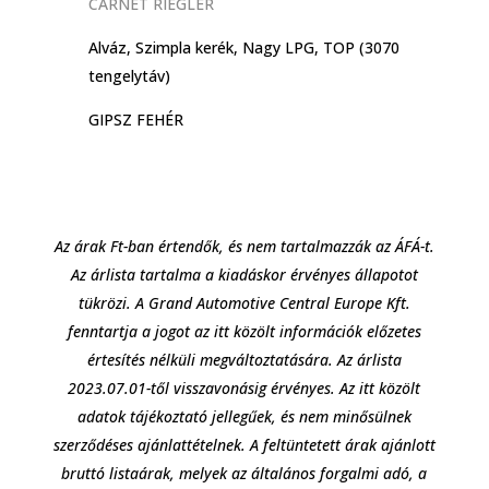
CARNET RIEGLER
Alváz, Szimpla kerék, Nagy LPG, TOP (3070
tengelytáv)
GIPSZ FEHÉR
Az árak Ft-ban értendők, és nem tartalmazzák az ÁFÁ-t.
Az árlista tartalma a kiadáskor érvényes állapotot
tükrözi. A Grand Automotive Central Europe Kft.
fenntartja a jogot az itt közölt információk előzetes
értesítés nélküli megváltoztatására. Az árlista
2023.07.01-től visszavonásig érvényes. Az itt közölt
adatok tájékoztató jellegűek, és nem minősülnek
szerződéses ajánlattételnek. A feltüntetett árak ajánlott
bruttó listaárak, melyek az általános forgalmi adó, a