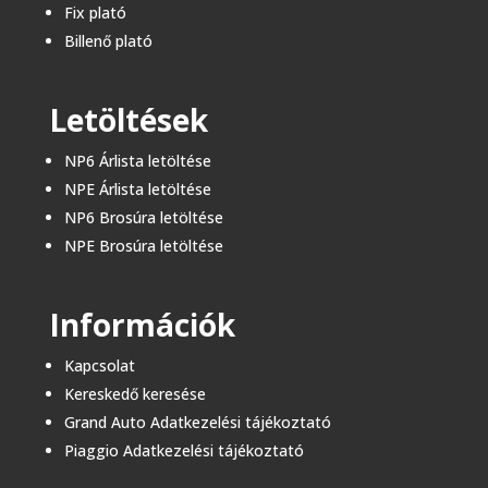
Fix plató
Billenő plató​
Letöltések
NP6 Árlista letöltése
NPE Árlista letöltése
NP6 Brosúra letöltése
NPE Brosúra letöltése
Információk
Kapcsolat
Kereskedő keresése
Grand Auto Adatkezelési tájékoztató
Piaggio Adatkezelési tájékoztató