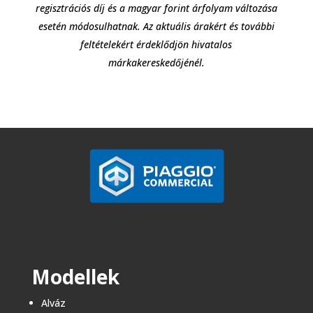
regisztrációs díj és a magyar forint árfolyam változása
esetén módosulhatnak. Az aktuális árakért és további
feltételekért érdeklődjön hivatalos
márkakereskedőjénél.
Modellek
Alváz