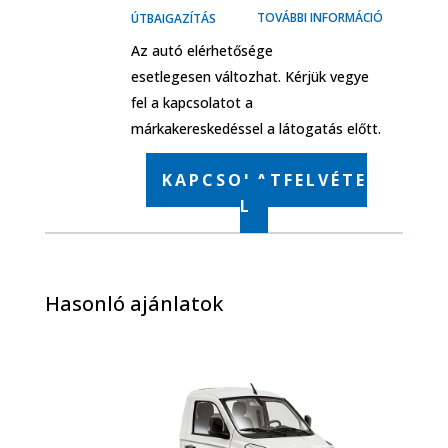
TOVÁBBI INFORMÁCIÓ
ÚTBAIGAZÍTÁS
Az autó elérhetősége
esetlegesen változhat. Kérjük vegye
fel a kapcsolatot a
márkakereskedéssel a látogatás előtt.
KAPCSOLATFELVÉTE
L
Hasonló ajánlatok