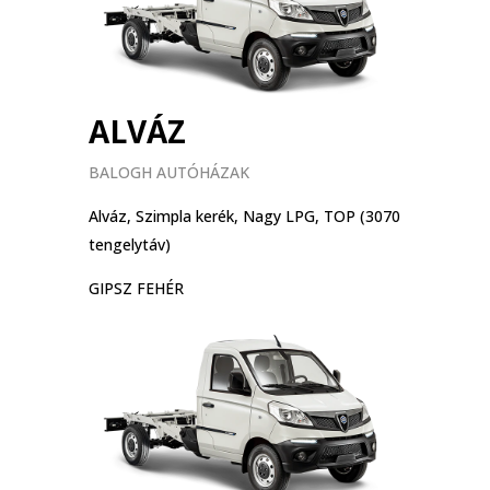
ALVÁZ
BALOGH AUTÓHÁZAK
Alváz, Szimpla kerék, Nagy LPG, TOP (3070
tengelytáv)
GIPSZ FEHÉR