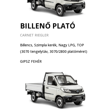
BILLENŐ PLATÓ
CARNET RIEGLER
Billencs, Szimpla kerék, Nagy LPG, TOP
(3070 tengelytáv, 3070/2800 platóméret)
GIPSZ FEHÉR