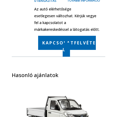
TOVÁBBI INFORMÁCIÓ
ÚTBAIGAZÍTÁS
Az autó elérhetősége
esetlegesen változhat. Kérjük vegye
fel a kapcsolatot a
márkakereskedéssel a látogatás előtt.
KAPCSOLATFELVÉTE
L
Hasonló ajánlatok