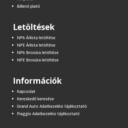
Billenő plató​
Letöltések
NP6 Árlista letöltése
NPE Árlista letöltése
NP6 Brosúra letöltése
NPE Brosúra letöltése
Információk
Kapcsolat
Kereskedő keresése
Grand Auto Adatkezelési tájékoztató
Piaggio Adatkezelési tájékoztató