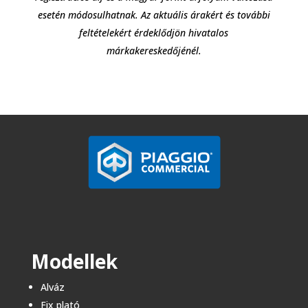
esetén módosulhatnak. Az aktuális árakért és további
feltételekért érdeklődjön hivatalos
márkakereskedőjénél.
Modellek
Alváz
Fix plató