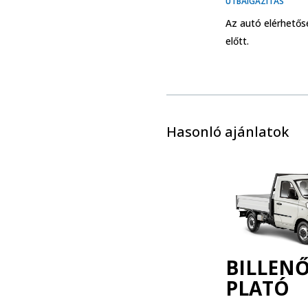
ÚTBAIGAZÍTÁS
Az autó elérhetős
előtt.
Hasonló ajánlatok
BILLEN
PLATÓ