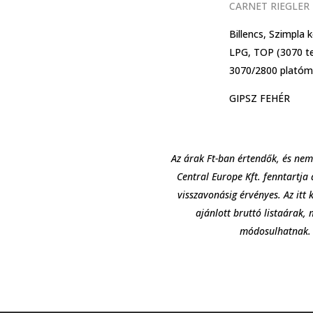
CARNET RIEGLER
Billencs, Szimpla 
LPG, TOP (3070 te
3070/2800 platóm
GIPSZ FEHÉR
Az árak Ft-ban értendők, és nem
Central Europe Kft. fenntartja 
visszavonásig érvényes. Az itt 
ajánlott bruttó listaárak,
módosulhatnak. A