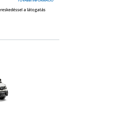
TOVÁBBI INFORMÁCIÓ
ereskedéssel a látogatás